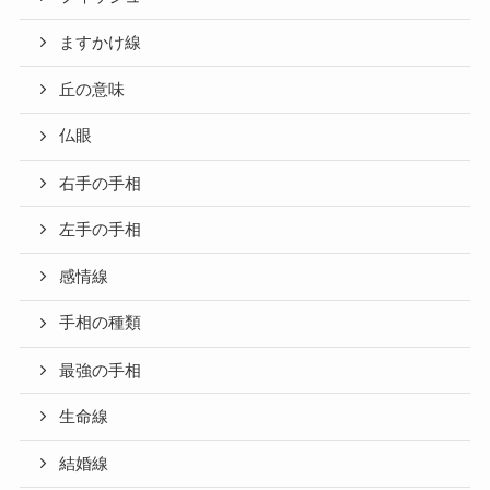
ますかけ線
丘の意味
仏眼
右手の手相
左手の手相
感情線
手相の種類
最強の手相
生命線
結婚線