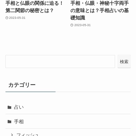
手相と仏眼の関係に迫る！
手相・仏眼・神秘十字両手
第二関節の秘密とは？
の意味とは？手相占いの基
礎知識
2023-05-31
2023-05-31
検索
カテゴリー
占い
手相
フィッシュ