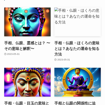
手相、仏眼、霊感とは？ 〜
手相・仏眼・ほくろの意味
その意味と解釈〜
とは？あなたの運命を知る
方法
2023-05-31
2023-05-31
手相・仏眼・目玉の意味と
手相と仏眼の関係性に迫