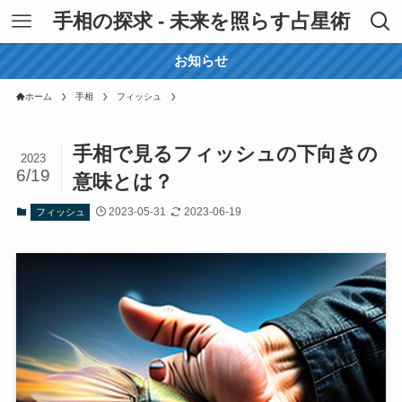
手相の探求 - 未来を照らす占星術
お知らせ
ホーム
手相
フィッシュ
手相で見るフィッシュの下向きの
2023
6/19
意味とは？
2023-05-31
2023-06-19
フィッシュ