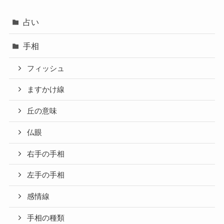
占い
手相
フィッシュ
ますかけ線
丘の意味
仏眼
右手の手相
左手の手相
感情線
手相の種類