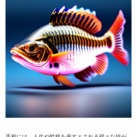
手相には、人生や性格を表すとされる様々な線が