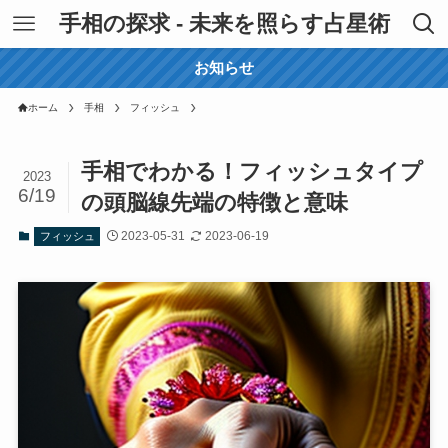
手相の探求 - 未来を照らす占星術
お知らせ
ホーム
手相
フィッシュ
手相でわかる！フィッシュタイプ
2023
6/19
の頭脳線先端の特徴と意味
2023-05-31
2023-06-19
フィッシュ