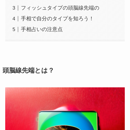
フィッシュタイプの頭脳線先端の
手相で自分のタイプを知ろう！
手相占いの注意点
頭脳線先端とは？