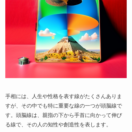
手相には、人生や性格を表す線がたくさんありま
すが、その中でも特に重要な線の一つが頭脳線で
す。頭脳線は、親指の下から手首に向かって伸び
る線で、その人の知性や創造性を表します。