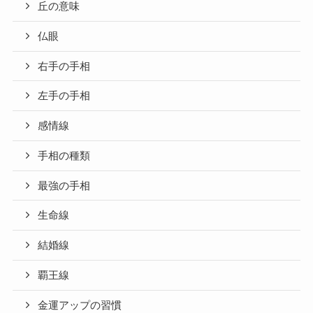
丘の意味
仏眼
右手の手相
左手の手相
感情線
手相の種類
最強の手相
生命線
結婚線
覇王線
金運アップの習慣