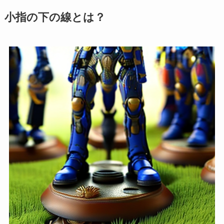
小指の下の線とは？