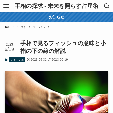
手相の探求 - 未来を照らす占星術
お知らせ
ホーム
手相
フィッシュ
手相で見るフィッシュの意味と小
2023
6/19
指の下の線の解説
2023-05-31
2023-06-19
フィッシュ