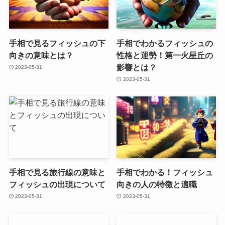
手相で見るフィッシュの下
手相でわかるフィッシュの
向きの意味とは？
性格と運勢！第一火星丘の
影響とは？
2023-05-31
2023-05-31
手相で見る旅行線の意味と
手相でわかる！フィッシュ
フィッシュの出現について
向きの人の特徴と適職
2023-05-31
2023-05-31