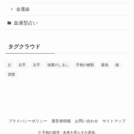
金運線
血液型占い
タグクラウド
丘
右手
左手
強運のしるし
手相の種類
最強
線
習慣
プライバシーポリシー
運営者情報
お問い合わせ
サイトマップ
©
手相の探求 - 未来を照らす占星術.