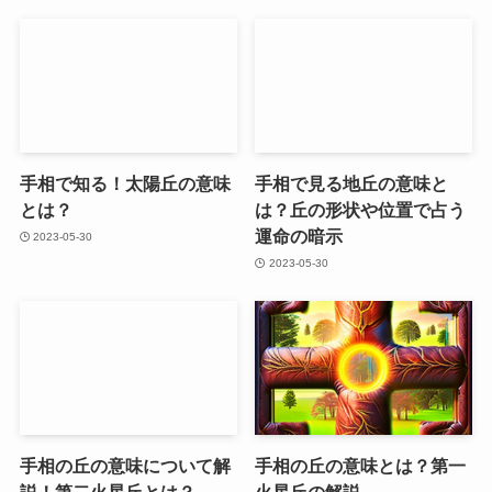
手相で知る！太陽丘の意味
手相で見る地丘の意味と
とは？
は？丘の形状や位置で占う
運命の暗示
2023-05-30
2023-05-30
手相の丘の意味について解
手相の丘の意味とは？第一