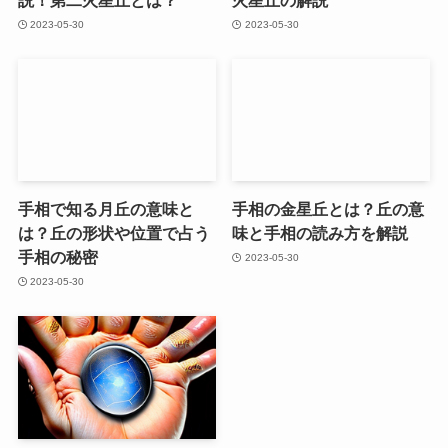
説！第二火星丘とは？
火星丘の解説
2023-05-30
2023-05-30
手相で知る月丘の意味と
手相の金星丘とは？丘の意
は？丘の形状や位置で占う
味と手相の読み方を解説
手相の秘密
2023-05-30
2023-05-30