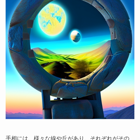
手相には、様々な線や丘があり、それぞれがその