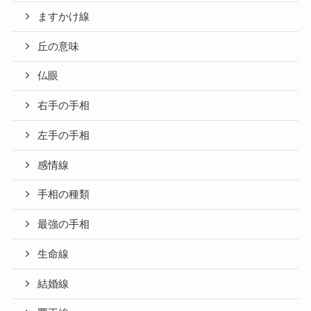
ますかけ線
丘の意味
仏眼
右手の手相
左手の手相
感情線
手相の種類
最強の手相
生命線
結婚線