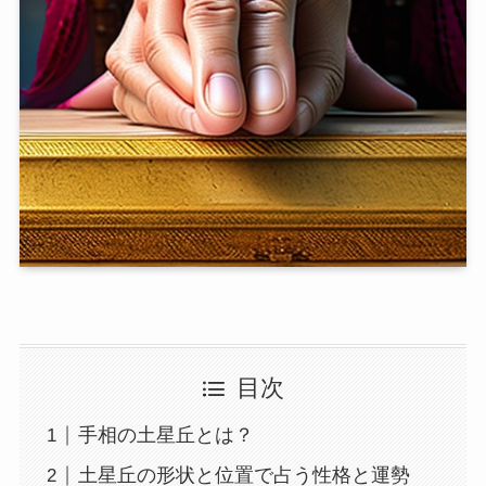
目次
手相の土星丘とは？
土星丘の形状と位置で占う性格と運勢