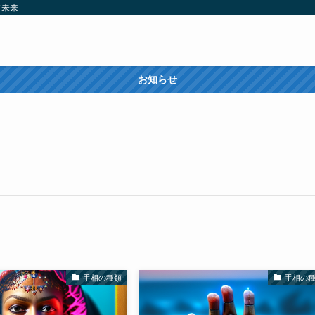
す未来
お知らせ
手相の種類
手相の