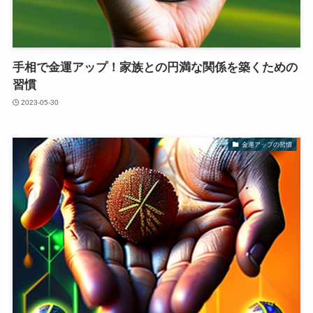
手相で金運アップ！家族との円満な関係を築くための
習慣
2023-05-30
金運アップの習慣