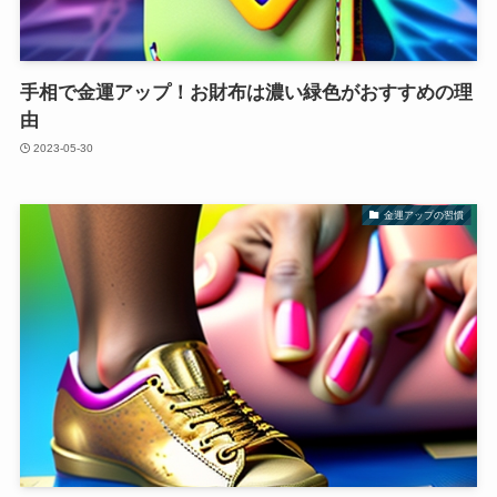
手相で金運アップ！お財布は濃い緑色がおすすめの理
由
2023-05-30
金運アップの習慣