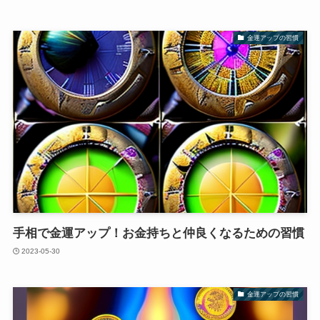
金運アップの習慣
手相で金運アップ！お金持ちと仲良くなるための習慣
2023-05-30
金運アップの習慣