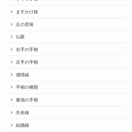
ますかけ線
丘の意味
仏眼
右手の手相
左手の手相
感情線
手相の種類
最強の手相
生命線
結婚線