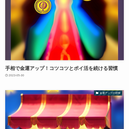
手相で金運アップ！コツコツとポイ活を続ける習慣
2023-05-30
金運アップの習慣