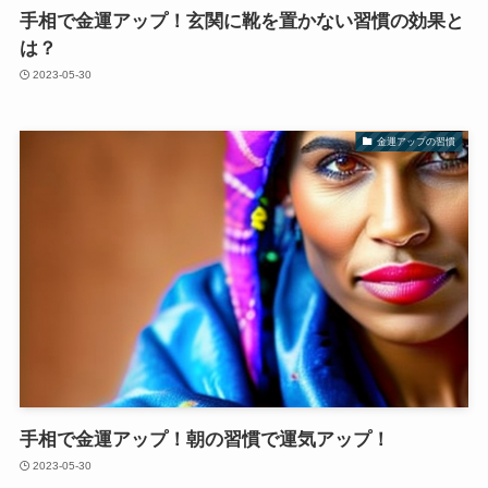
手相で金運アップ！玄関に靴を置かない習慣の効果と
は？
2023-05-30
金運アップの習慣
手相で金運アップ！朝の習慣で運気アップ！
2023-05-30