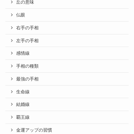
丘の意味
仏眼
右手の手相
左手の手相
感情線
手相の種類
最強の手相
生命線
結婚線
覇王線
金運アップの習慣