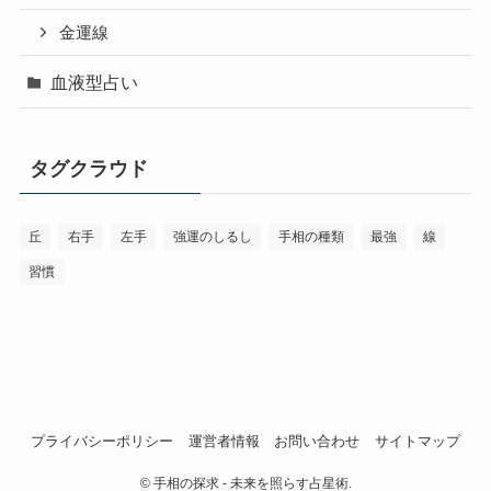
金運線
血液型占い
タグクラウド
丘
右手
左手
強運のしるし
手相の種類
最強
線
習慣
プライバシーポリシー
運営者情報
お問い合わせ
サイトマップ
©
手相の探求 - 未来を照らす占星術.