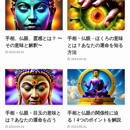
手相、仏眼、霊感とは？ 〜
手相・仏眼・ほくろの意味
その意味と解釈〜
とは？あなたの運命を知る
方法
2023-05-31
2023-05-31
手相・仏眼・目玉の意味と
手相と仏眼の関係性に迫
は？あなたの運命を占う
る！4つのポイントを解説
2023-05-31
2023-05-31