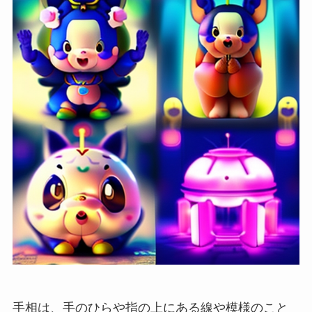
手相は、手のひらや指の上にある線や模様のこと