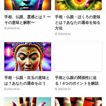
手相、仏眼、霊感とは？ 〜
手相・仏眼・ほくろの意味
その意味と解釈〜
とは？あなたの運命を知る
方法
2023-05-31
2023-05-31
手相・仏眼・目玉の意味と
手相と仏眼の関係性に迫
は？あなたの運命を占う
る！4つのポイントを解説
2023-05-31
2023-05-31