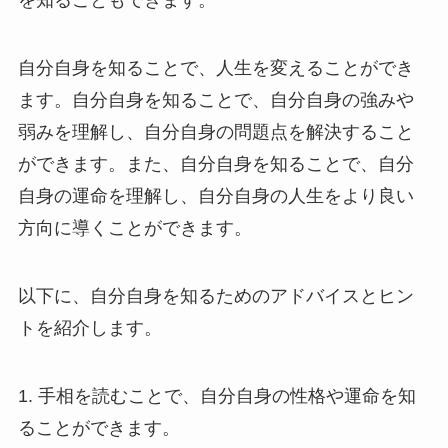
を知ることもできます。
自分自身を知ることで、人生を変えることができ
ます。自分自身を知ることで、自分自身の強みや
弱みを理解し、自分自身の問題点を解決すること
ができます。また、自分自身を知ることで、自分
自身の運命を理解し、自分自身の人生をより良い
方向に導くことができます。
以下に、自分自身を知るためのアドバイスとヒン
トを紹介します。
1. 手相を読むことで、自分自身の性格や運命を知
ることができます。