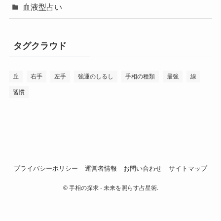
血液型占い
タグクラウド
丘
右手
左手
強運のしるし
手相の種類
最強
線
習慣
プライバシーポリシー
運営者情報
お問い合わせ
サイトマップ
©
手相の探求 - 未来を照らす占星術.