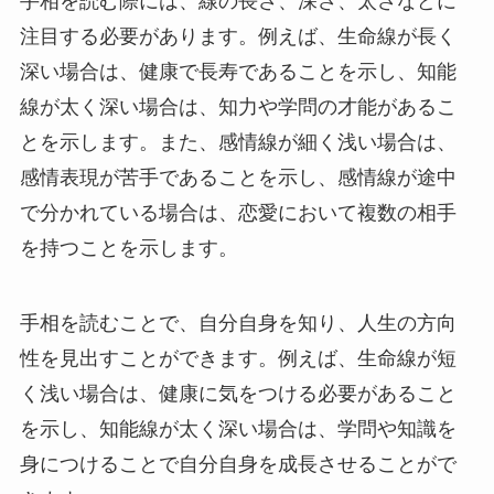
手相を読む際には、線の長さ、深さ、太さなどに
注目する必要があります。例えば、生命線が長く
深い場合は、健康で長寿であることを示し、知能
線が太く深い場合は、知力や学問の才能があるこ
とを示します。また、感情線が細く浅い場合は、
感情表現が苦手であることを示し、感情線が途中
で分かれている場合は、恋愛において複数の相手
を持つことを示します。
手相を読むことで、自分自身を知り、人生の方向
性を見出すことができます。例えば、生命線が短
く浅い場合は、健康に気をつける必要があること
を示し、知能線が太く深い場合は、学問や知識を
身につけることで自分自身を成長させることがで