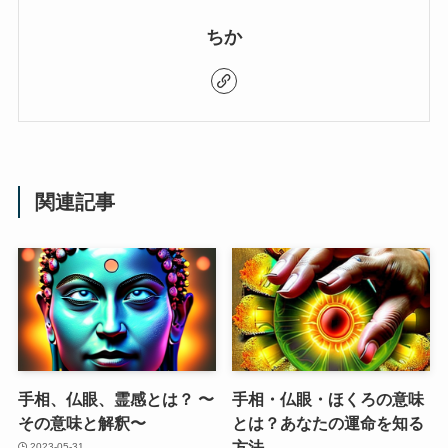
ちか
関連記事
手相、仏眼、霊感とは？ 〜
手相・仏眼・ほくろの意味
その意味と解釈〜
とは？あなたの運命を知る
方法
2023-05-31