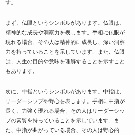
す。
まず、仏眼というシンボルがあります。仏眼は、
精神的な成長や洞察力を表します。手相に仏眼が
現れる場合、その人は精神的に成長し、深い洞察
力を持っていることを示しています。また、仏眼
は、人生の目的や意味を理解することを示すこと
もあります。
次に、中指というシンボルがあります。中指は、
リーダーシップや野心を表します。手相に中指が
長く、力強く現れる場合、その人はリーダーシッ
プの素質を持っていることを示しています。ま
た、中指が曲がっている場合、その人は野心的