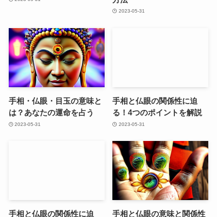
2023-05-31
手相・仏眼・目玉の意味と
手相と仏眼の関係性に迫
は？あなたの運命を占う
る！4つのポイントを解説
2023-05-31
2023-05-31
手相と仏眼の関係性に迫
手相と仏眼の意味と関係性