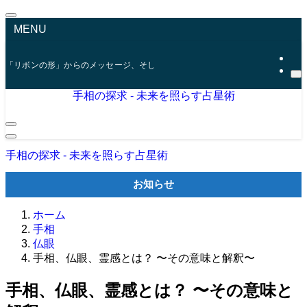
MENU
「リボンの形」からのメッセージ、そして「ファティマの目」が示す未来
手相の探求 - 未来を照らす占星術
手相の探求 - 未来を照らす占星術
お知らせ
ホーム
手相
仏眼
手相、仏眼、霊感とは？ 〜その意味と解釈〜
手相、仏眼、霊感とは？ 〜その意味と