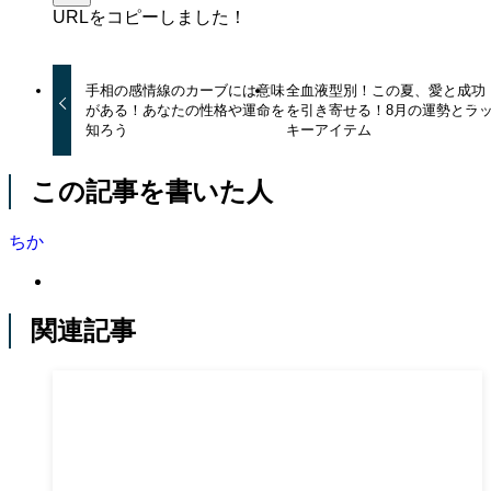
URLをコピーしました！
手相の感情線のカーブには意味
全血液型別！この夏、愛と成功
がある！あなたの性格や運命を
を引き寄せる！8月の運勢とラ
知ろう
キーアイテム
この記事を書いた人
ちか
関連記事