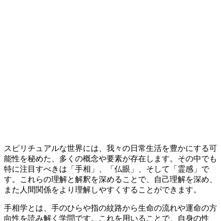
スピリチュアルな世界には、我々の日常生活を豊かにする可
能性を秘めた、多くの概念や要素が存在します。その中でも
特に注目すべきは「手相」、「仏眼」、そして「霊感」で
す。これらの理解と解釈を深めることで、自己理解を深め、
また人間関係をより理解しやすくすることができます。
手相学とは、手のひらや指の紋路から生命の流れや運命の方
向性を読み解く学問です。これを用いることで、自身の性