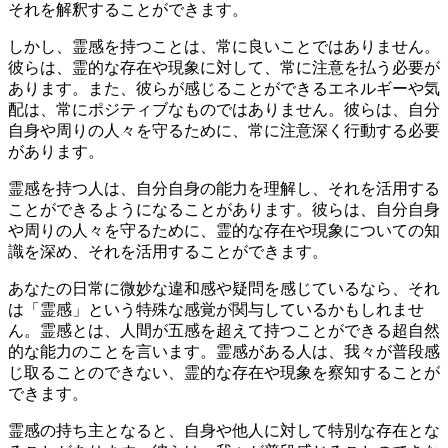
それを解釈することができます。
しかし、霊感を持つことは、常に良いことではありません。
彼らは、霊的な存在や現象に対して、常に注意を払う必要が
あります。また、彼らが感じることができるエネルギーや気
配は、常にポジティブなものではありません。彼らは、自分
自身や周りの人々を守るために、常に注意深く行動する必要
があります。
霊感を持つ人は、自分自身の能力を理解し、それを活用する
ことができるようになることがあります。彼らは、自分自身
や周りの人々を守るために、霊的な存在や現象についての知
識を深め、それを活用することができます。
あなたの日常に微妙な違和感や疑問を感じているなら、それ
は「霊感」という特殊な感覚が関与しているかもしれませ
ん。霊感とは、人間が五感を超えて持つことができる超自然
的な能力のことを言います。霊感がある人は、我々が普段感
じ取ることのできない、霊的な存在や現象を察知することが
できます。
霊感の持ち主となると、自身や他人に対して特別な存在とな