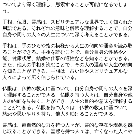
ついてより深く理解し、思索することが可能になるでしょ
う。
手相、仏眼、霊感は、スピリチュアルな世界でよく知られた
用語である。それぞれの意味と解釈を理解することで、自分
自身や周りの人々の人生について深く考えることができる。
手相は、手のひらや指の模様から人生の傾向や運命を読み取
ることができる。手相を読むことで、自分自身の性格や才
能、健康状態、結婚や仕事の適性などを知ることができる。
また、他人の手相を読むことで、その人の運命や人生の傾向
を知ることができる。手相は、占い師やスピリチュアルな
人々によって広く信じられている。
仏眼は、仏教の教えに基づいて、自分自身や周りの人々を深
く理解することができる。仏眼を持つ人々は、自分自身や他
人の内面を見抜くことができ、人生の目的や意味を理解する
ことができる。仏眼を持つ人々は、仏教の教えに基づいて、
慈悲や思いやりを持ち、他人を助けることができる。
霊感は、超自然的な力を持つ人々が、霊的な存在や現象を感
じ取ることができる。霊感を持つ人々は、亡くなった人々や