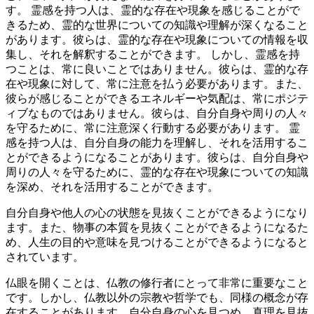
す。 霊感を持つ人は、霊的な存在や現象を感じることがで
きるため、霊的な世界についての知識や理解が深くなること
があります。彼らは、霊的な存在や現象についての情報を収
集し、それを解釈することができます。 しかし、霊感を持
つことは、常に良いことではありません。彼らは、霊的な存
在や現象に対して、常に注意を払う必要があります。また、
彼らが感じることができるエネルギーや気配は、常にポジテ
ィブなものではありません。彼らは、自分自身や周りの人々
を守るために、常に注意深く行動する必要があります。 霊
感を持つ人は、自分自身の能力を理解し、それを活用するこ
とができるようになることがあります。彼らは、自分自身や
周りの人々を守るために、霊的な存在や現象についての知識
を深め、それを活用することができます。
自分自身や他人の心の状態を見抜くことができるようになり
ます。また、物事の本質を見抜くことができるようになるた
め、人生の目的や意味を見つけることができるようになると
されています。
仏眼を開くことは、仏教の修行者にとって非常に重要なこと
です。しかし、仏教以外の宗教や哲学でも、同様の概念が存
在することがあります。自分自身の心を見つめ、真理を見抜