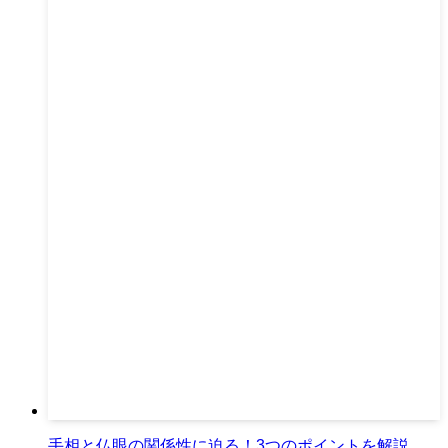
手相と仏眼の関係性に迫る！3つのポイントを解説