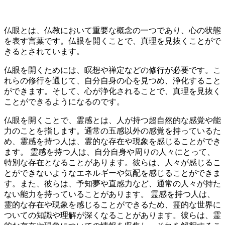
仏眼とは、仏教において重要な概念の一つであり、心の状態
を表す言葉です。仏眼を開くことで、真理を見抜くことがで
きるとされています。
仏眼を開くためには、瞑想や禅定などの修行が必要です。こ
れらの修行を通じて、自分自身の心を見つめ、浄化すること
ができます。そして、心が浄化されることで、真理を見抜く
ことができるようになるのです。
仏眼を開くことで、
霊感とは、人が持つ超自然的な感覚や能
力のことを指します。通常の五感以外の感覚を持っているた
め、霊感を持つ人は、霊的な存在や現象を感じることができ
ます。 霊感を持つ人は、自分自身や周りの人々にとって、
特別な存在となることがあります。彼らは、人々が感じるこ
とができないようなエネルギーや気配を感じることができま
す。また、彼らは、予知夢や直感力など、通常の人々が持た
ない能力を持っていることがあります。 霊感を持つ人は、
霊的な存在や現象を感じることができるため、霊的な世界に
ついての知識や理解が深くなることがあります。彼らは、霊