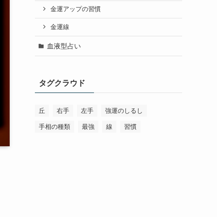
金運アップの習慣
金運線
血液型占い
タグクラウド
丘
右手
左手
強運のしるし
手相の種類
最強
線
習慣