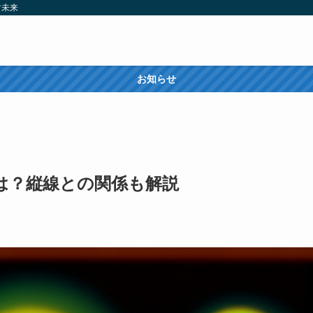
す未来
お知らせ
は？縦線との関係も解説