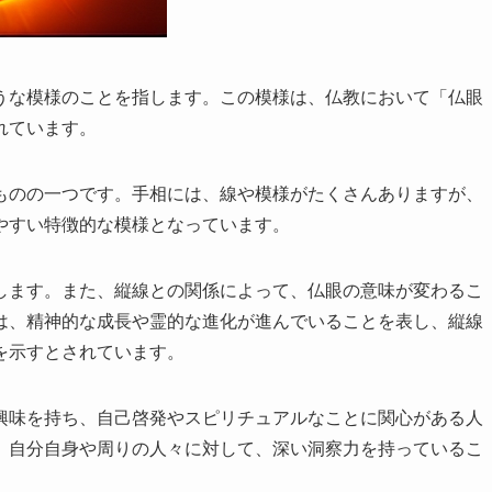
うな模様のことを指します。この模様は、仏教において「仏眼
れています。
ものの一つです。手相には、線や模様がたくさんありますが、
やすい特徴的な模様となっています。
します。また、縦線との関係によって、仏眼の意味が変わるこ
は、精神的な成長や霊的な進化が進んでいることを表し、縦線
を示すとされています。
興味を持ち、自己啓発やスピリチュアルなことに関心がある人
、自分自身や周りの人々に対して、深い洞察力を持っているこ