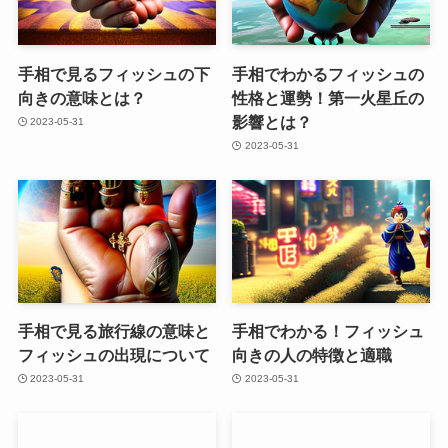
手相で見るフィッシュの下
手相でわかるフィッシュの
向きの意味とは？
性格と運勢！第一火星丘の
影響とは？
2023-05-31
2023-05-31
手相で見る旅行線の意味と
手相でわかる！フィッシュ
フィッシュの出現について
向きの人の特徴と適職
2023-05-31
2023-05-31