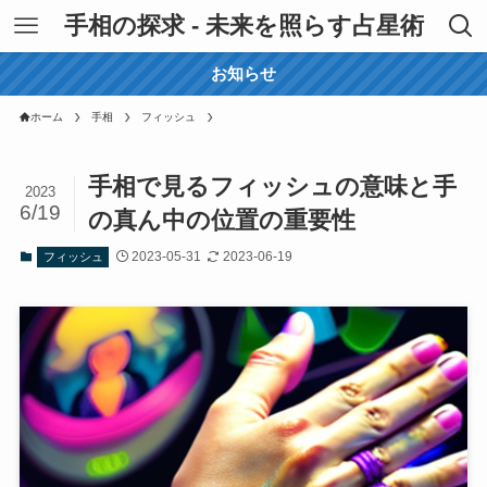
手相の探求 - 未来を照らす占星術
お知らせ
ホーム
手相
フィッシュ
手相で見るフィッシュの意味と手
2023
6/19
の真ん中の位置の重要性
2023-05-31
2023-06-19
フィッシュ