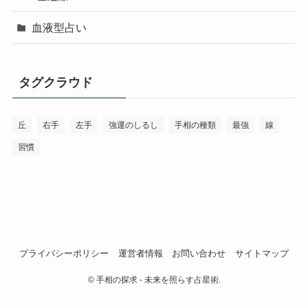
血液型占い
タグクラウド
丘
右手
左手
強運のしるし
手相の種類
最強
線
習慣
プライバシーポリシー
運営者情報
お問い合わせ
サイトマップ
©
手相の探求 - 未来を照らす占星術.