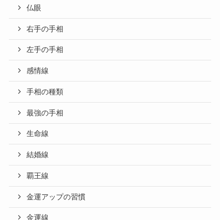
仏眼
右手の手相
左手の手相
感情線
手相の種類
最強の手相
生命線
結婚線
覇王線
金運アップの習慣
金運線