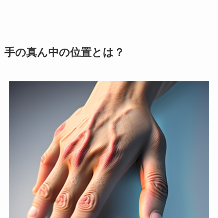
手の真ん中の位置とは？