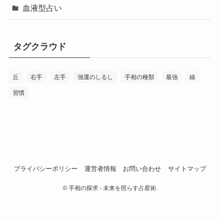
血液型占い
タグクラウド
丘
右手
左手
強運のしるし
手相の種類
最強
線
習慣
プライバシーポリシー
運営者情報
お問い合わせ
サイトマップ
©
手相の探求 - 未来を照らす占星術.