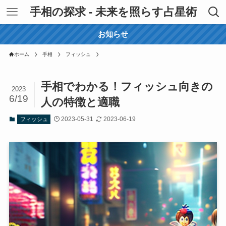
手相の探求 - 未来を照らす占星術
お知らせ
ホーム
手相
フィッシュ
手相でわかる！フィッシュ向きの
2023
6/19
人の特徴と適職
2023-05-31
2023-06-19
フィッシュ