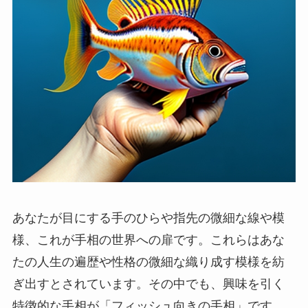
あなたが目にする手のひらや指先の微細な線や模
様、これが手相の世界への扉です。これらはあな
たの人生の遍歴や性格の微細な織り成す模様を紡
ぎ出すとされています。その中でも、興味を引く
特徴的な手相が「フィッシュ向きの手相」です。