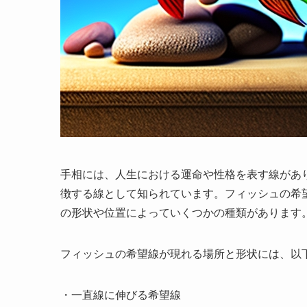
手相には、人生における運命や性格を表す線があ
徴する線として知られています。フィッシュの希
の形状や位置によっていくつかの種類があります
フィッシュの希望線が現れる場所と形状には、以
・一直線に伸びる希望線