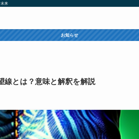
す未来
お知らせ
望線とは？意味と解釈を解説