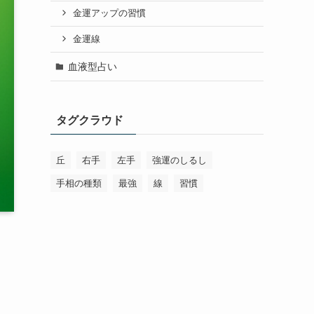
金運アップの習慣
金運線
血液型占い
タグクラウド
丘
右手
左手
強運のしるし
手相の種類
最強
線
習慣