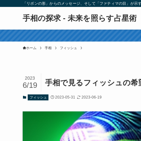
「リボンの形」からのメッセージ、そして「ファティマの目」が示
手相の探求 - 未来を照らす占星術
ホーム
手相
フィッシュ
2023
手相で見るフィッシュの希
6/19
2023-05-31
2023-06-19
フィッシュ