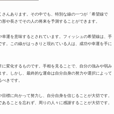
くさんあります。その中でも、特別な線の一つが「希望線で
の形や長さでその人の将来を予測することができます。
や幸運を意味するとされています。フィッシュの希望線は、手
です。この線がはっきりと現れている人は、成功や幸運を手に
常に変化するものです。手相を見ることで、自分の強みや弱み
ます。しかし、最終的な運命は自分自身の努力や選択によって
るべきです。
や目標に向かって努力し、自分自身を信じることが大切です。
であることを忘れず、周りの人々に感謝することが大切です。