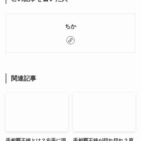
ちか
関連記事
手相覇王線とは？右手に現
手相覇王線が切れ切れ？原