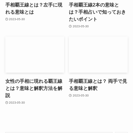
手相覇王線とは？左手に現
手相覇王線2本の意味と
れる意味とは
は？手相占いで知っておき
たいポイント
2023-05-30
2023-05-30
女性の手相に現れる覇王線
手相覇王線とは？ 両手で見
とは？意味と解釈方法を解
る意味と解釈
説
2023-05-30
2023-05-30