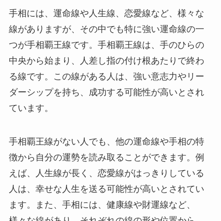
手相には、運命線や人生線、恋愛線など、様々な
線がありますが、その中でも特に強い運命線の一
つが手相覇王線です。手相覇王線は、手のひらの
中央から始まり、人差し指の付け根あたりで終わ
る線です。この線がある人は、強い意志力やリー
ダーシップを持ち、成功する可能性が高いとされ
ています。
手相覇王線がない人でも、他の運命線や手相の特
徴から自分の運勢を読み取ることができます。例
えば、人生線が長く、恋愛線がはっきりしている
人は、幸せな人生を送る可能性が高いとされてい
ます。また、手相には、健康線や財運線など、
様々な線があり、それぞれの線の形や位置から、