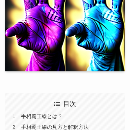
目次
手相覇王線とは？
手相覇王線の見方と解釈方法