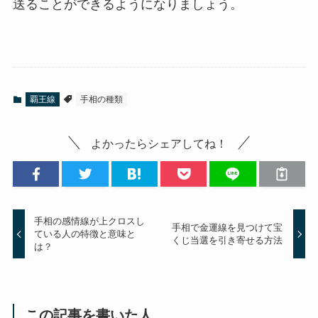
送ることができるようになりましょう。
覇王線
手相の種類
よかったらシェアしてね！
手相の感情線が上クロスし
手相で金運線を見つけて宝
ている人の特徴と意味と
くじ当選を引き寄せる方法
は？
この記事を書いた人