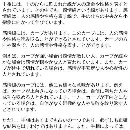
手相には、手のひらに刻まれた線が人の運命や性格を表すと
されています。その中でも、感情線という線があります。感
情線は、人の感情や性格を表す線で、手のひらの中央から小
指側に向かって伸びています。
感情線には、カーブがあります。このカーブには、人の感情
や性格を読み取ることができるとされています。カーブの方
向や深さで、人の感情や性格を表すことができます。
例えば、カーブが強い場合は感情が激しい人、カーブが緩や
かな場合は感情が穏やかな人と言われています。また、カー
ブが途中で切れている場合は、感情が不安定な人や心配性の
人とされています。
感情線のカーブには、他にも様々な意味があります。例え
ば、カーブが上向きになっている場合は、自信に満ちた人や
成功を収める人とされています。一方、カーブが下向きにな
っている場合は、自信がなく消極的な人や失敗を繰り返す人
とされています。
ただし、手相はあくまでも占いの一つであり、必ずしも正確
な結果を出すわけではありません。また、手相によっては、