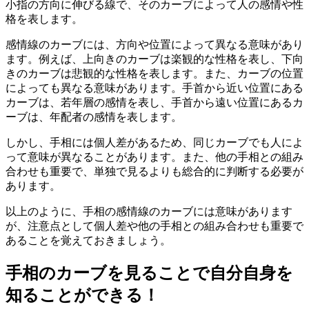
小指の方向に伸びる線で、そのカーブによって人の感情や性
格を表します。
感情線のカーブには、方向や位置によって異なる意味があり
ます。例えば、上向きのカーブは楽観的な性格を表し、下向
きのカーブは悲観的な性格を表します。また、カーブの位置
によっても異なる意味があります。手首から近い位置にある
カーブは、若年層の感情を表し、手首から遠い位置にあるカ
ーブは、年配者の感情を表します。
しかし、手相には個人差があるため、同じカーブでも人によ
って意味が異なることがあります。また、他の手相との組み
合わせも重要で、単独で見るよりも総合的に判断する必要が
あります。
以上のように、手相の感情線のカーブには意味があります
が、注意点として個人差や他の手相との組み合わせも重要で
あることを覚えておきましょう。
手相のカーブを見ることで自分自身を
知ることができる！