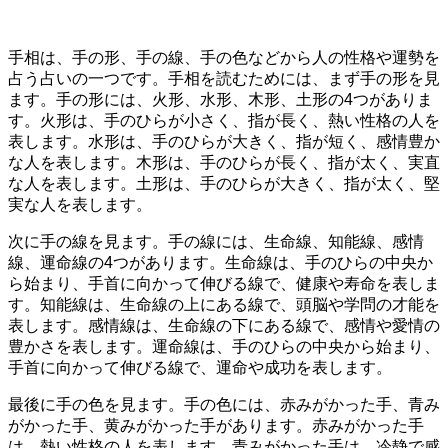
手相は、手の形、手の線、手の色などから人の性格や運勢を
占う占いの一つです。手相を読むためには、まず手の形を見
ます。手の形には、火形、水形、木形、土形の4つがありま
す。火形は、手のひらが小さく、指が長く、熱い性格の人を
表します。水形は、手のひらが大きく、指が短く、感情豊か
な人を表します。木形は、手のひらが長く、指が太く、実直
な人を表します。土形は、手のひらが大きく、指が太く、堅
実な人を表します。
次に手の線を見ます。手の線には、生命線、知能線、感情
線、運命線の4つがあります。生命線は、手のひらの中央か
ら始まり、手首に向かって伸びる線で、健康や寿命を表しま
す。知能線は、生命線の上にある線で、頭脳や学問の才能を
表します。感情線は、生命線の下にある線で、感情や愛情の
豊かさを表します。運命線は、手のひらの中央から始まり、
手首に向かって伸びる線で、運命や成功を表します。
最後に手の色を見ます。手の色には、赤みがかった手、青み
がかった手、黄みがかった手があります。赤みがかった手
は、熱い性格の人を表します。青みがかった手は、冷静で感