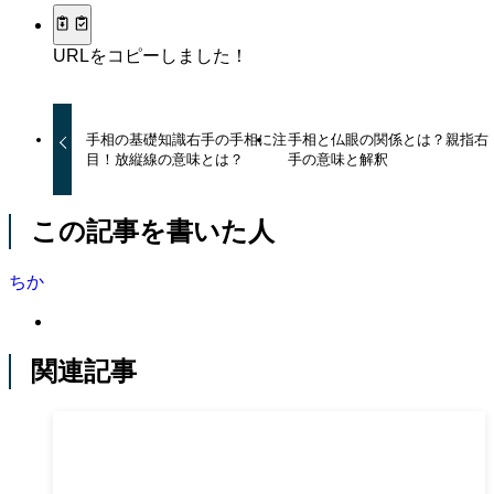
URLをコピーしました！
手相の基礎知識右手の手相に注
手相と仏眼の関係とは？親指右
目！放縦線の意味とは？
手の意味と解釈
この記事を書いた人
ちか
関連記事