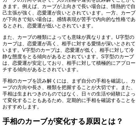
きます。例えば、カーブが上向きで長い場合は、情熱的で自
己主張が強く、恋愛運が良いとされています。一方、カーブ
が下向きで短い場合は、感情表現が苦手で内向的な性格であ
るとされ、恋愛運が低いとされています。
また、カーブの種類によっても意味が異なります。U字型の
カーブは、恋愛運が高く、相手に対する愛情が深いとされて
います。V字型のカーブは、恋愛運が低く、相手に対して冷
静な態度をとる傾向があるとされています。S字型のカーブ
は、恋愛運が安定しており、相手に対して積極的にアプロー
チする傾向があるとされています。
手相のカーブを読み解くには、まず自分の手相を確認し、カ
ーブの方向や長さ、種類を把握することが大切です。また、
手相は生まれつきのものではなく、日々の生活や経験によっ
て変化することもあるため、定期的に手相を確認することを
おすすめします。
手相のカーブが変化する原因とは？