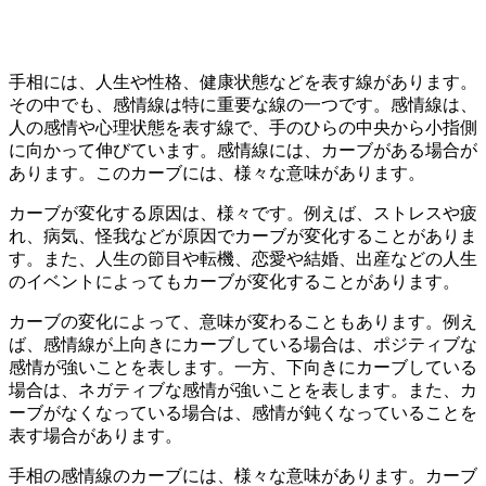
手相には、人生や性格、健康状態などを表す線があります。
その中でも、感情線は特に重要な線の一つです。感情線は、
人の感情や心理状態を表す線で、手のひらの中央から小指側
に向かって伸びています。感情線には、カーブがある場合が
あります。このカーブには、様々な意味があります。
カーブが変化する原因は、様々です。例えば、ストレスや疲
れ、病気、怪我などが原因でカーブが変化することがありま
す。また、人生の節目や転機、恋愛や結婚、出産などの人生
のイベントによってもカーブが変化することがあります。
カーブの変化によって、意味が変わることもあります。例え
ば、感情線が上向きにカーブしている場合は、ポジティブな
感情が強いことを表します。一方、下向きにカーブしている
場合は、ネガティブな感情が強いことを表します。また、カ
ーブがなくなっている場合は、感情が鈍くなっていることを
表す場合があります。
手相の感情線のカーブには、様々な意味があります。カーブ