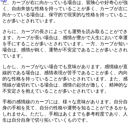
た、カーブが右に向かっている場合は、冒険心や好奇心が強
く、自由奔放な性格を持っていることが多く、カーブが左に
向かっている場合は、保守的で現実的な性格を持っているこ
とが多いとされています。
さらに、カーブの長さによっても運勢を読み取ることができ
ます。カーブが長い場合は、感情が豊かで人生において幸運
を手にすることが多いとされています。一方、カーブが短い
場合は、感情が鈍く、運勢が不安定であることが多いとされ
ています。
しかし、カーブがない場合でも意味があります。感情線が直
線的である場合は、感情表現が苦手であることが多く、内向
的な性格を持っていることが多いとされています。また、感
情線が途切れている場合は、感情の起伏が激しく、精神的な
不安定さを抱えていることが多いとされています。
手相の感情線のカーブには、様々な意味があります。自分自
身の手相を見て、自分の性格や運勢を知ることができるかも
しれません。ただし、手相はあくまでも参考程度であり、人
生は自分自身で切り拓いていくものです。