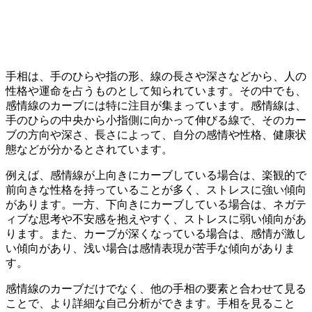
手相は、手のひらや指の形、線の長さや深さなどから、人の
性格や運命を占うものとして知られています。その中でも、
感情線のカーブには特に注目が集まっています。感情線は、
手のひらの中央から小指側に向かって伸びる線で、そのカー
ブの方向や深さ、長さによって、自分の感情や性格、健康状
態などが分かるとされています。
例えば、感情線が上向きにカーブしている場合は、楽観的で
前向きな性格を持っていることが多く、ストレスに強い傾向
があります。一方、下向きにカーブしている場合は、ネガテ
ィブな思考や不安感を抱えやすく、ストレスに弱い傾向があ
ります。また、カーブが深くなっている場合は、感情が激し
い傾向があり、浅い場合は感情表現が苦手な傾向がありま
す。
感情線のカーブだけでなく、他の手相の要素と合わせて見る
ことで、より詳細な自己分析ができます。手相を見ること