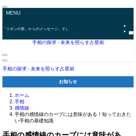
MENU
「リボンの形」からのメッセージ、そして「ファティマの目」が示す未来
手相の探求 - 未来を照らす占星術
手相の探求 - 未来を照らす占星術
お知らせ
ホーム
手相
感情線
手相の感情線のカーブには意味がある！知っておきた
い手相の基礎知識
手相の感情線のカーブには意味があ