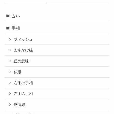
占い
手相
フィッシュ
ますかけ線
丘の意味
仏眼
右手の手相
左手の手相
感情線