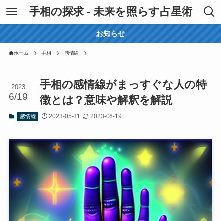
手相の探求 - 未来を照らす占星術
お知らせ
ホーム
手相
感情線
手相の感情線がまっすぐな人の特
2023
6/19
徴とは？意味や解釈を解説
2023-05-31
2023-06-19
感情線