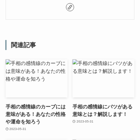
関連記事
手相の感情線のカーブには
手相の感情線にバツがある
意味がある！あなたの性格
意味とは？解説します！
や運命を知ろう
2023-05-31
2023-05-31