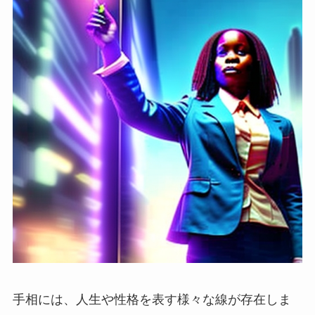
手相には、人生や性格を表す様々な線が存在しま