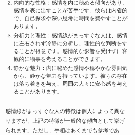
内向的な性格：感情を内に秘める傾向があり、
感情を表に出すことが苦手です。彼らは内省的
で、自己探求や深い思考に時間を費やすことが
あります。
分析力と理性：感情線がまっすぐな人は、感情
に左右されず冷静に分析し、理性的な判断をす
ることが得意です。感情的な影響を受けずに客
観的に物事を考えることができます。
静かな魅力：内に秘めた感情や穏やかな雰囲気
から、静かな魅力を持っています。彼らの存在
は落ち着きを与え、周囲の人々に安心感を与え
ることがあります。
感情線がまっすぐな人の特徴は個人によって異な
りますが、上記の特徴が一般的な傾向として挙げ
られます。ただし、手相はあくまでも参考であ