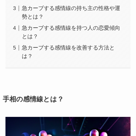
急カーブする感情線の持ち主の性格や運
勢とは？
急カーブする感情線を持つ人の恋愛傾向
とは？
急カーブする感情線を改善する方法と
は？
手相の感情線とは？