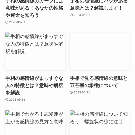
手相の感情線のカーブには
手相の感情線にバツがある
意味がある！あなたの性格
意味とは？解説します！
や運命を知ろう
2023-05-31
2023-05-31
手相の感情線がまっすぐな
手相で見る感情線の意味と
人の特徴とは？意味や解釈
五芒星の象徴について
を解説
2023-05-31
2023-05-31