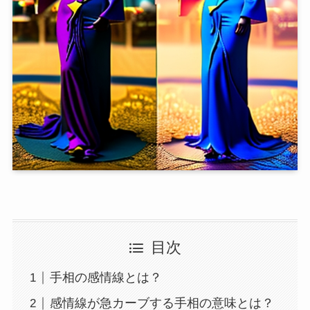
目次
手相の感情線とは？
感情線が急カーブする手相の意味とは？