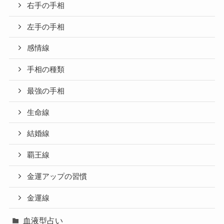
右手の手相
左手の手相
感情線
手相の種類
最強の手相
生命線
結婚線
覇王線
金運アップの習慣
金運線
血液型占い