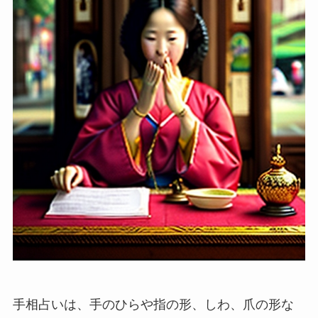
手相占いは、手のひらや指の形、しわ、爪の形な