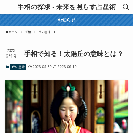
手相の探求 - 未来を照らす占星術
お知らせ
ホーム
手相
丘の意味
2023
手相で知る！太陽丘の意味とは？
6/19
2023-05-30
2023-06-19
丘の意味