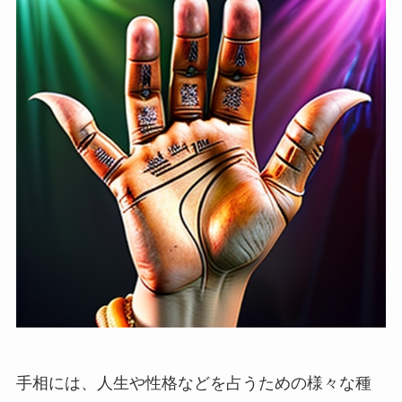
手相には、人生や性格などを占うための様々な種