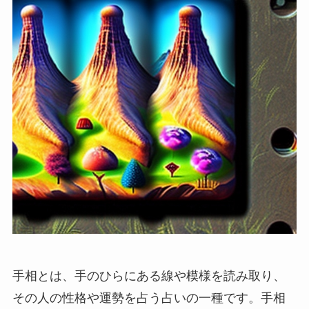
手相とは、手のひらにある線や模様を読み取り、
その人の性格や運勢を占う占いの一種です。手相