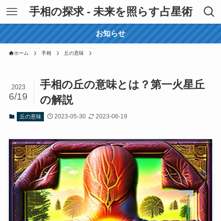
手相の探求 - 未来を照らす占星術
お知らせ
ホーム
手相
丘の意味
手相の丘の意味とは？第一火星丘
2023
6/19
の解説
2023-05-30
2023-06-19
丘の意味