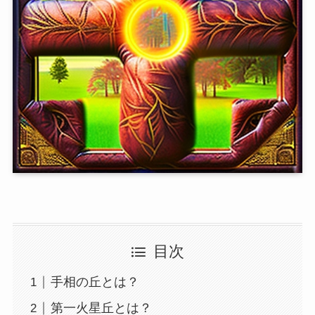
目次
手相の丘とは？
第一火星丘とは？