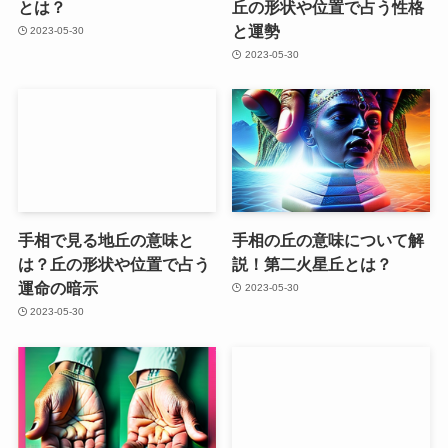
とは？
丘の形状や位置で占う性格
と運勢
2023-05-30
2023-05-30
手相で見る地丘の意味と
手相の丘の意味について解
は？丘の形状や位置で占う
説！第二火星丘とは？
運命の暗示
2023-05-30
2023-05-30