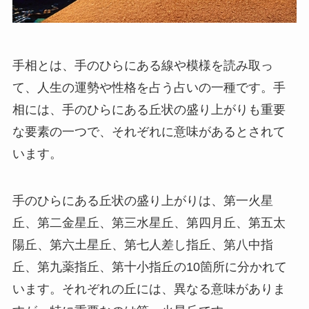
手相とは、手のひらにある線や模様を読み取っ
て、人生の運勢や性格を占う占いの一種です。手
相には、手のひらにある丘状の盛り上がりも重要
な要素の一つで、それぞれに意味があるとされて
います。
手のひらにある丘状の盛り上がりは、第一火星
丘、第二金星丘、第三水星丘、第四月丘、第五太
陽丘、第六土星丘、第七人差し指丘、第八中指
丘、第九薬指丘、第十小指丘の10箇所に分かれて
います。それぞれの丘には、異なる意味がありま