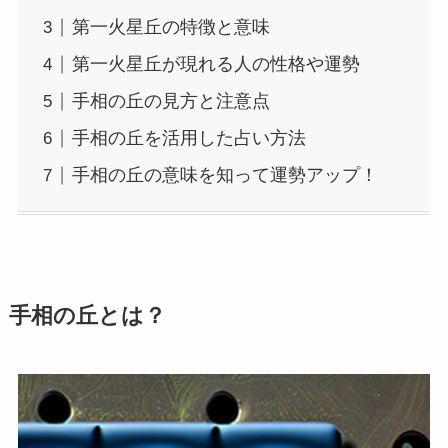
第一火星丘の特徴と意味
第一火星丘が現れる人の性格や運勢
手相の丘の見方と注意点
手相の丘を活用した占い方法
手相の丘の意味を知って運勢アップ！
手相の丘とは？