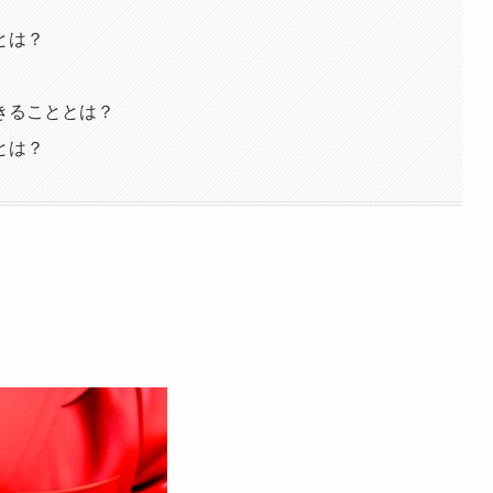
とは？
きることとは？
とは？