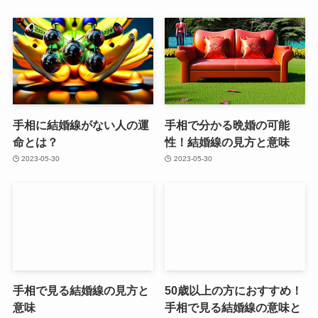
手相に結婚線がない人の運
手相で分かる晩婚の可能
命とは？
性！結婚線の見方と意味
2023-05-30
2023-05-30
手相で見る結婚線の見方と
50歳以上の方におすすめ！
意味
手相で見る結婚線の意味と