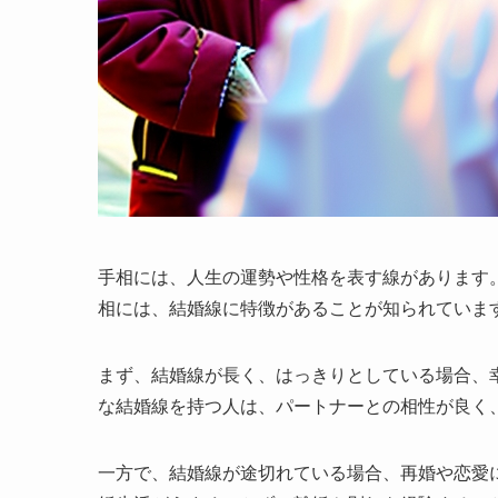
手相には、人生の運勢や性格を表す線があります
相には、結婚線に特徴があることが知られていま
まず、結婚線が長く、はっきりとしている場合、
な結婚線を持つ人は、パートナーとの相性が良く
一方で、結婚線が途切れている場合、再婚や恋愛