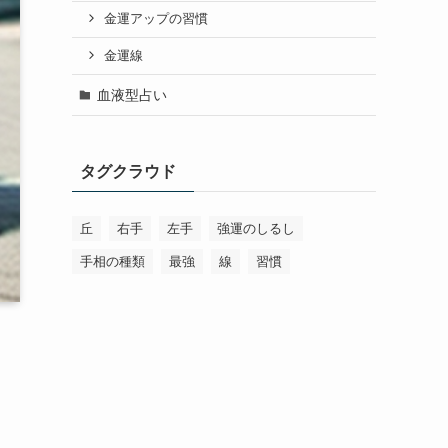
金運アップの習慣
金運線
血液型占い
タグクラウド
丘
右手
左手
強運のしるし
手相の種類
最強
線
習慣