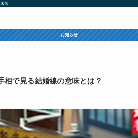
す未来
お知らせ
！手相で見る結婚線の意味とは？