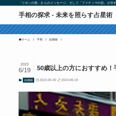
「リボンの形」からのメッセージ、そして「ファティマの目」が示
手相の探求 - 未来を照らす占星術
ホーム
手相
結婚線
2023
50歳以上の方におすすめ
6/19
2023-05-30
2023-06-19
結婚線