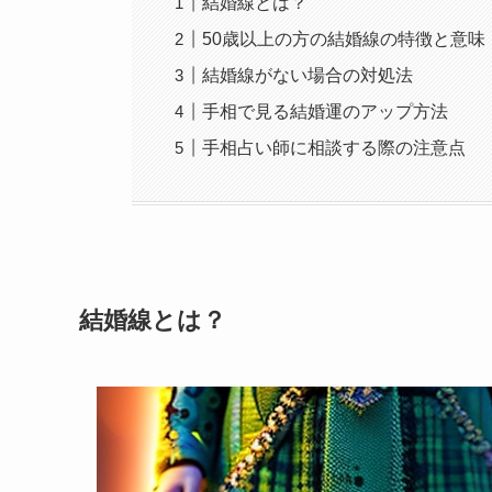
結婚線とは？
50歳以上の方の結婚線の特徴と意味
結婚線がない場合の対処法
手相で見る結婚運のアップ方法
手相占い師に相談する際の注意点
結婚線とは？