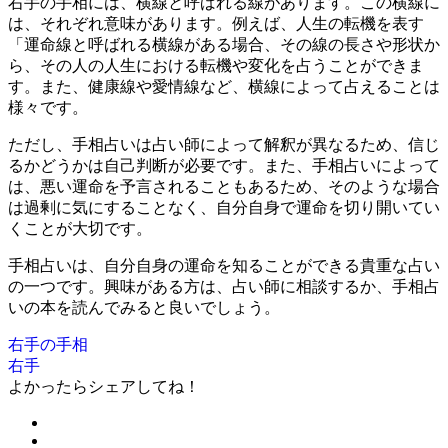
右手の手相には、横線と呼ばれる線があります。この横線に
は、それぞれ意味があります。例えば、人生の転機を表す
「運命線と呼ばれる横線がある場合、その線の長さや形状か
ら、その人の人生における転機や変化を占うことができま
す。また、健康線や愛情線など、横線によって占えることは
様々です。
ただし、手相占いは占い師によって解釈が異なるため、信じ
るかどうかは自己判断が必要です。また、手相占いによって
は、悪い運命を予言されることもあるため、そのような場合
は過剰に気にすることなく、自分自身で運命を切り開いてい
くことが大切です。
手相占いは、自分自身の運命を知ることができる貴重な占い
の一つです。興味がある方は、占い師に相談するか、手相占
いの本を読んでみると良いでしょう。
右手の手相
右手
よかったらシェアしてね！