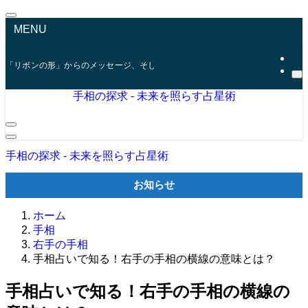
MENU
「リボンの形」からのメッセージ、そして「ファティマの目」が示す未来
手相の探求 - 未来を照らす占星術
手相の探求 - 未来を照らす占星術
お知らせ
ホーム
手相
右手の手相
手相占いで知る！右手の手相の横線の意味とは？
手相占いで知る！右手の手相の横線の