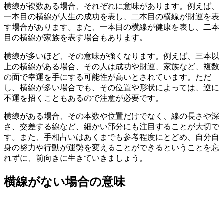
横線が複数ある場合、それぞれに意味があります。例えば、
一本目の横線が人生の成功を表し、二本目の横線が財運を表
す場合があります。また、一本目の横線が健康を表し、二本
目の横線が家族を表す場合もあります。
横線が多いほど、その意味が強くなります。例えば、三本以
上の横線がある場合、その人は成功や財運、家族など、複数
の面で幸運を手にする可能性が高いとされています。ただ
し、横線が多い場合でも、その位置や形状によっては、逆に
不運を招くこともあるので注意が必要です。
横線がある場合、その本数や位置だけでなく、線の長さや深
さ、交差する線など、細かい部分にも注目することが大切で
す。また、手相占いはあくまでも参考程度にとどめ、自分自
身の努力や行動が運勢を変えることができるということを忘
れずに、前向きに生きていきましょう。
横線がない場合の意味