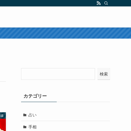
検索
カテゴリー
占い
運線
手相