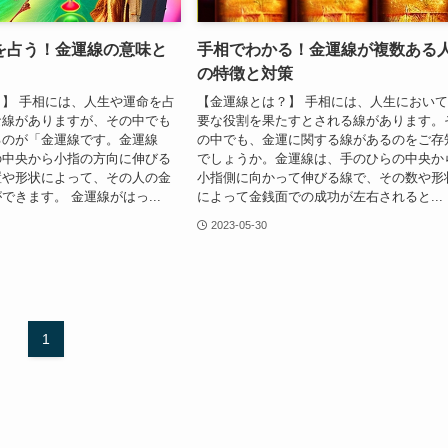
を占う！金運線の意味と
手相でわかる！金運線が複数ある
の特徴と対策
】 手相には、人生や運命を占
【金運線とは？】 手相には、人生におい
な線がありますが、その中でも
要な役割を果たすとされる線があります。
るのが「金運線です。金運線
の中でも、金運に関する線があるのをご存
の中央から小指の方向に伸びる
でしょうか。金運線は、手のひらの中央か
置や形状によって、その人の金
小指側に向かって伸びる線で、その数や形
できます。 金運線がはっ...
によって金銭面での成功が左右されると...
2023-05-30
1