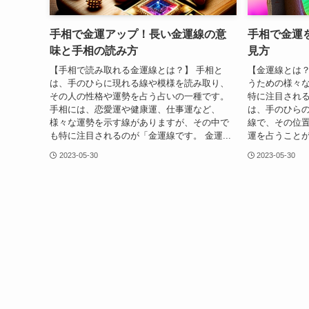
手相で金運アップ！長い金運線の意
手相で金運
味と手相の読み方
見方
【手相で読み取れる金運線とは？】 手相と
【金運線とは？
は、手のひらに現れる線や模様を読み取り、
うための様々
その人の性格や運勢を占う占いの一種です。
特に注目され
手相には、恋愛運や健康運、仕事運など、
は、手のひら
様々な運勢を示す線がありますが、その中で
線で、その位
も特に注目されるのが「金運線です。 金運...
運を占うことが
2023-05-30
2023-05-30