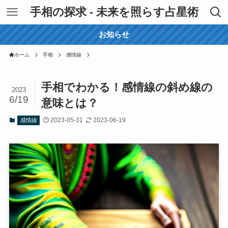
手相の探求 - 未来を照らす占星術
お知らせ
ホーム
手相
感情線
手相でわかる！感情線の斜め線の
2023
6/19
意味とは？
2023-05-31
2023-06-19
感情線