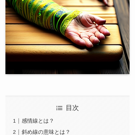
目次
感情線とは？
斜め線の意味とは？