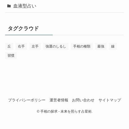
血液型占い
タグクラウド
丘
右手
左手
強運のしるし
手相の種類
最強
線
習慣
プライバシーポリシー
運営者情報
お問い合わせ
サイトマップ
©
手相の探求 - 未来を照らす占星術.