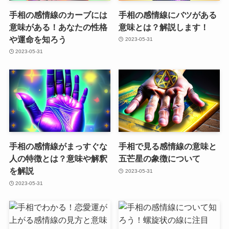
手相の感情線のカーブには
手相の感情線にバツがある
意味がある！あなたの性格
意味とは？解説します！
や運命を知ろう
2023-05-31
2023-05-31
手相の感情線がまっすぐな
手相で見る感情線の意味と
人の特徴とは？意味や解釈
五芒星の象徴について
を解説
2023-05-31
2023-05-31