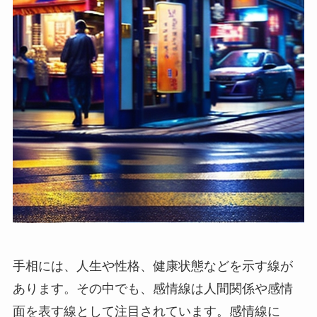
手相には、人生や性格、健康状態などを示す線が
あります。その中でも、感情線は人間関係や感情
面を表す線として注目されています。感情線に