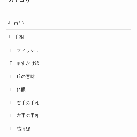
占い
手相
フィッシュ
ますかけ線
丘の意味
仏眼
右手の手相
左手の手相
感情線