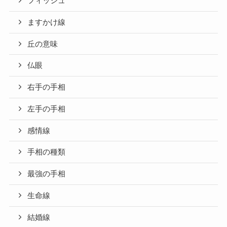
フィッシュ
ますかけ線
丘の意味
仏眼
右手の手相
左手の手相
感情線
手相の種類
最強の手相
生命線
結婚線